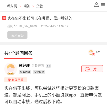
希财网
>
问答
>
贷款
实在借不出钱可以在哪借，黑户秒过的
提问人：DL_YN_0409
2025-04-29 11:39:12
我来回答
共1个顾问回答
首发
侯经理
贷款顾问
一对一
服务周到
专业精通
首发回答
实在借不出钱，可以尝试这些相对更宽松的贷款渠
道，都是网上、手机上的小额贷款app，直接申请就
可以自动审核，通过后秒下款。