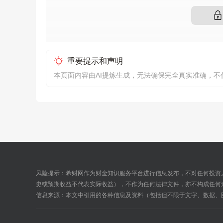
重要提示和声明
本页面内容由AI提炼生成，无法确保完全真实准确，
风险提示：希财网作为财金知识服务平台进行信息发布，不对任何投资
史或预期收益不代表实际收益），不作为任何法律文件，亦不构成任何
信息来源：本文中引用的各种信息及资料（包括但不限于文字、数据、