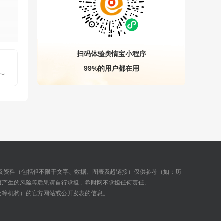
扫码体验舆情宝小程序
99%的用户都在用
及资料（包括但不限于文字、数据、图表及超链接）仅供参考（如：历
而产生的风险等后果请自行承担，希财网不承担任何责任。
会等机构）的官方网站或公开发表的信息。