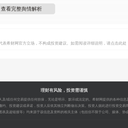
查看完整舆情解析
不代表希财网官方立场，不构成投资建议。如需阅读详细说明，请点击此处
理财有风险，投资需谨慎
人及/或任何交易提供任何担保，无论是明示、默示或法定的。希财网提供的各种信息
邀约、投资建议或承诺，投资人应依其独立判断做出决策。投资人据此进行投资交易
图表及超链接等）均来源于该信息及资料的相关主体（包括但不限于公司、媒体、协