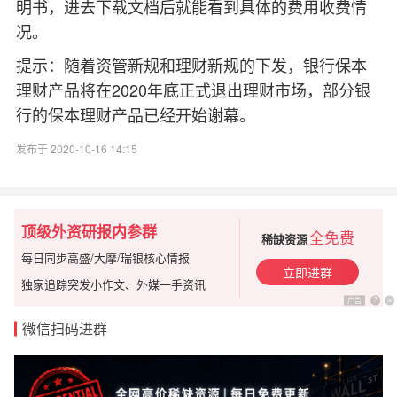
明书，进去下载文档后就能看到具体的费用收费情
况。
提示：随着资管新规和理财新规的下发，银行保本
理财产品将在2020年底正式退出理财市场，部分银
行的保本理财产品已经开始谢幕。
发布于 2020-10-16 14:15
顶级外资研报内参群
全免费
稀缺资源
每日同步高盛/大摩/瑞银核心情报
立即进群
独家追踪突发小作文、外媒一手资讯
广告
?
x
微信扫码进群