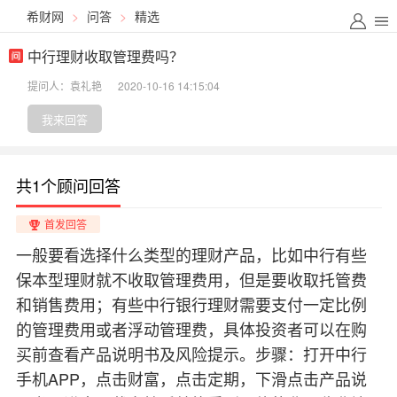
希财网
>
问答
>
精选
中行理财收取管理费吗？
提问人：袁礼艳
2020-10-16 14:15:04
我来回答
共1个顾问回答
首发回答
一般要看选择什么类型的理财产品，比如中行有些
保本型理财就不收取管理费用，但是要收取托管费
和销售费用；有些中行银行理财需要支付一定比例
的管理费用或者浮动管理费，具体投资者可以在购
买前查看产品说明书及风险提示。步骤：打开中行
手机APP，点击财富，点击定期，下滑点击产品说