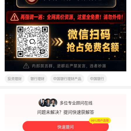
投资理财
银行理财
中国银行理财产品
中国银行
手续费
新手理财 如何入门
多位专业顾问在线
问题未解决？提问快速获解答
99%用户选择
快速提问