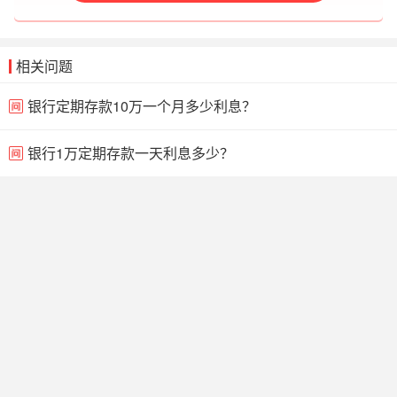
相关问题
银行定期存款10万一个月多少利息？
银行1万定期存款一天利息多少？
20万元存银行有多少利息？
中银策略稳富理财风险高吗？
中银策略稳富怎么样值得投吗？