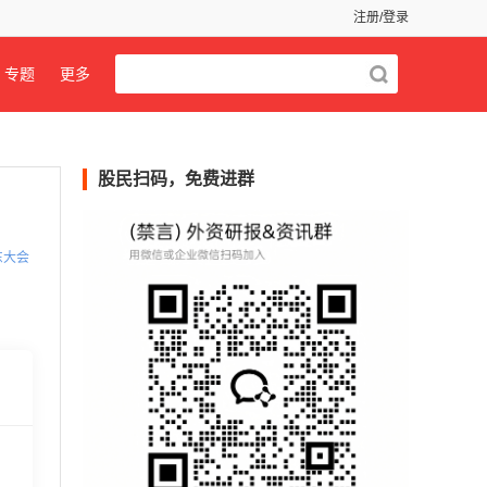
注册/登录
专题
更多
股民扫码，免费进群
东大会