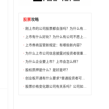
股票
攻略
•
刚上市的公司股票都会涨吗？为什么有公司不愿上市？
•
上市有什么好处？为什么有公司不愿上市？
•
上市券商监管新规定：有哪些新内容？
•
为什么上市公司信息披露对投资者很重要？信息披露应遵循什么原则？
•
为什么企业要上市？上市会怎么样？
•
股权质押是什么？是好是坏？
•
创业板开通有什么要求?普通投资者可以购买创业板股票吗？
•
股票价格变化跟公司有关系吗？公司如何影响股价涨跌？