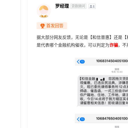
罗经理
贷款顾问
首发回答
据大部分网友反馈，无论是【和信普惠】还是【
是代表哪个金融机构催收，可以判定为
诈骗
，不