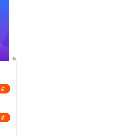
x
申请
申请