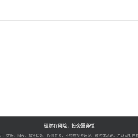
理财有风险，投资需谨慎
字、数据、图表、超链接等）仅供参考，不构成投资建议、邀约或承诺。希财网对自