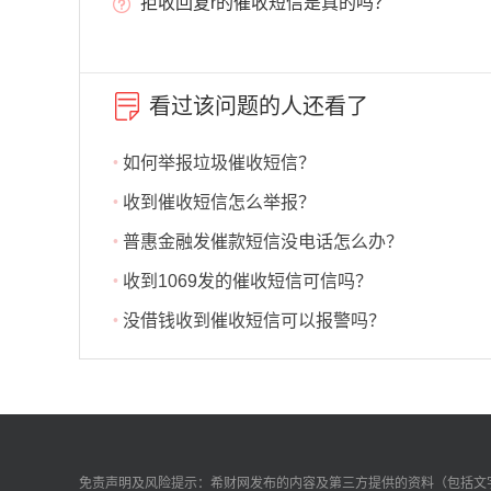
拒收回复r的催收短信是真的吗？
看过该问题的人还看了
如何举报垃圾催收短信？
•
收到催收短信怎么举报？
•
普惠金融发催款短信没电话怎么办？
•
收到1069发的催收短信可信吗？
•
没借钱收到催收短信可以报警吗？
•
免责声明及风险提示：希财网发布的内容及第三方提供的资料（包括文