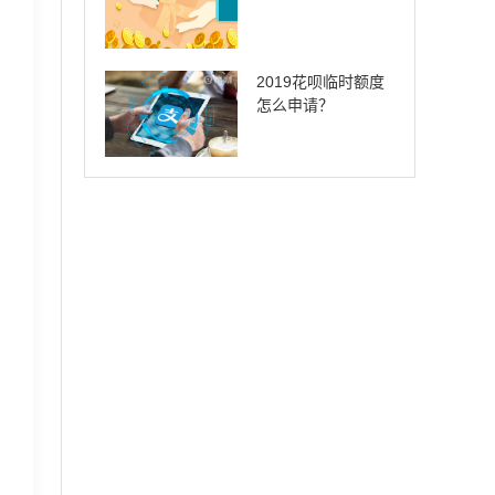
2019花呗临时额度
怎么申请？