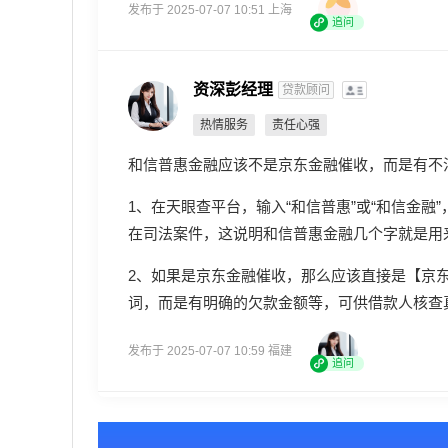
发布于 2025-07-07 10:51 上海
追问
资深彭经理
贷款顾问
热情服务
责任心强
和信普惠金融应该不是京东金融催收，而是有不
1、在天眼查平台，输入“和信普惠”或“和信金
在司法案件，这说明和信普惠金融几个字就是用
2、如果是京东金融催收，那么应该直接是【京
词，而是有明确的欠款金额等，可供借款人核查
发布于 2025-07-07 10:59 福建
追问