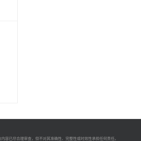
有内容已尽合理审查，但不对其准确性、完整性或时效性承担任何责任。