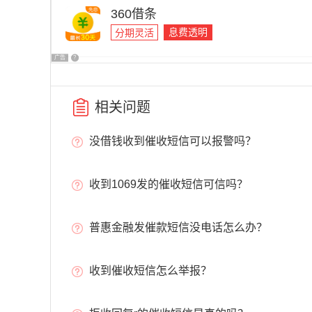
360借条
息费透明
分期灵活
广告
?
相关问题
没借钱收到催收短信可以报警吗？
收到1069发的催收短信可信吗？
普惠金融发催款短信没电话怎么办？
收到催收短信怎么举报？