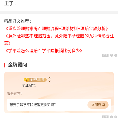
里了。
精品好文推荐：
《重疾险理赔难吗？理赔流程+理赔材料+理赔金额分析》
《意外险哪些不理赔范围，意外险不予理赔的九种情形要注
意》
《学平险怎么理赔？学平险报销比例多少》
广告
?
x
金牌顾问
金牌规划师
执业编号：
服务宣言：
想要了解学平险报销更多知识？
立即咨询
广告
?
x