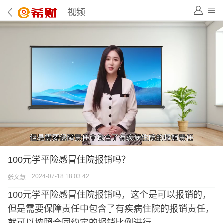
视频
100元学平险感冒住院报销吗？
2024-07-18 18:03:42
张文慧
100元学平险感冒住院报销吗，这个是可以报销的，
但是需要保障责任中包含了有疾病住院的报销责任，
就可以按照合同约定的报销比例进行。