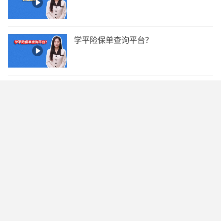
学平险保单查询平台？
学校统一买的100元保险赔偿明细？
​学平险都保什么？
学平险和商业保险能同时报吗？