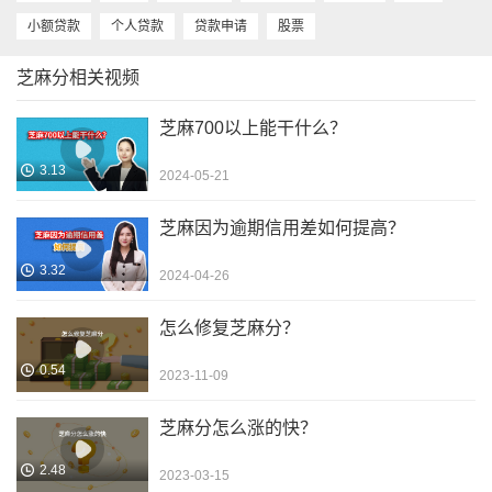
小额贷款
个人贷款
贷款申请
股票
芝麻分相关视频
芝麻700以上能干什么？
3.13
2024-05-21
芝麻因为逾期信用差如何提高？
3.32
2024-04-26
怎么修复芝麻分？
0.54
2023-11-09
芝麻分怎么涨的快？
2.48
2023-03-15