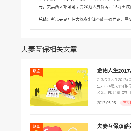
元，夫妻两人都可可享受20万人身保障、15万重疾
总结：
所以夫妻互保大概多少钱不能一概而论，需
夫妻互保相关文章
金佑人生201
热点
新版金佑人生2017
生2017a是太平洋
爱金。有部分朋友对
下。
重疾
2017-05-05
夫妻互保双豁
热点