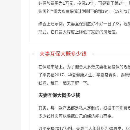
纳保险费用为1万元，投保20年，可是到了第2年
购买的**重大疾病保障计划剩下的那19年（19年
综合上述示例，夫妻互保到底好不好一目了然。温
形式，它在最大程度上降低了家庭的风险值。
夫妻互保大概多少钱
在保险市场上，为了迎合大多数夫妻相互投保的现
了平安福2017、华夏健康人生、华夏常青树、泰
钱呢，我们一起来了解一下。
夫妻互保大概多少钱
其实，每一款产品都是私人定制的，根据不同消费
多少钱其实可以根据自己的经济能力而定。
以平安福2017为例，夫妻二人年龄都为30周岁，互