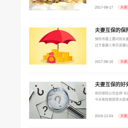
夫妻
2017-08-17
夫妻互保的保
保险市面上要问到夫
过于泰康人寿乐安康以
夫妻
2017-08-16
夫妻互保的好
​有的保险公司会将“
今天希财君就带大家
夫妻
2019-12-03