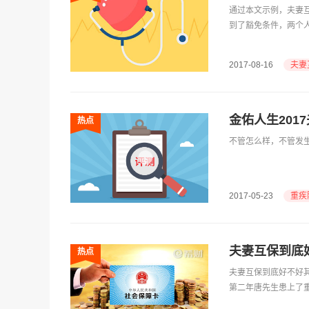
通过本文示例，夫妻
到了豁免条件，两个
夫妻
2017-08-16
金佑人生201
热点
不管怎么样，不管发生
重疾
2017-05-23
夫妻互保到底
热点
夫妻互保到底好不好
第二年唐先生患上了重