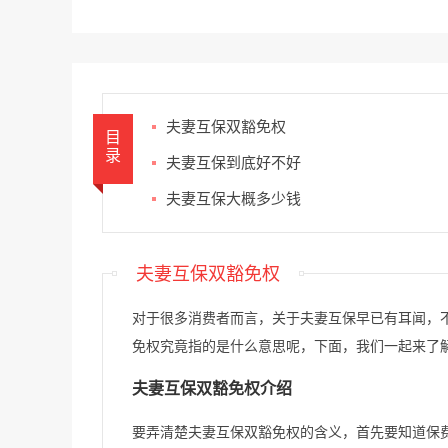
夫妻互保双豁免权
目
录
夫妻互保到底好不好
夫妻互保大概多少钱
夫妻互保双豁免权
对于很多消费者而言，关于夫妻互保早已有耳闻，
免权究竟指的是什么意思呢，下面，我们一起来了
夫妻互保双豁免权介绍
要弄清楚夫妻互保双豁免权的含义，首先要知道保