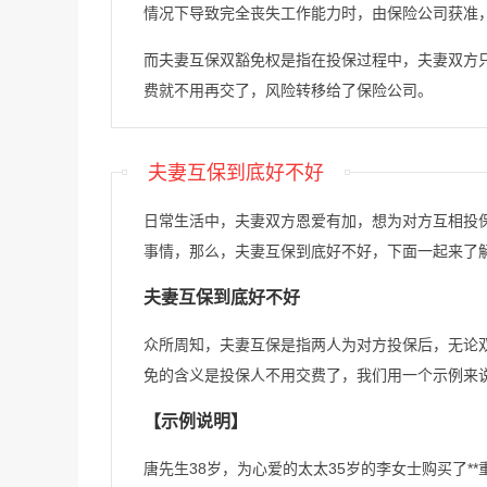
情况下导致完全丧失工作能力时，由保险公司获准
而夫妻互保双豁免权是指在投保过程中，夫妻双方
费就不用再交了，风险转移给了保险公司。
夫妻互保到底好不好
日常生活中，夫妻双方恩爱有加，想为对方互相投
事情，那么，夫妻互保到底好不好，下面一起来了
夫妻互保到底好不好
众所周知，夫妻互保是指两人为对方投保后，无论
免的含义是投保人不用交费了，我们用一个示例来
【示例说明】
唐先生38岁，为心爱的太太35岁的李女士购买了*