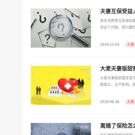
夫妻互保受益
​很多消费者在投保前
讲这个问题，感兴趣
夫妻
2019-12-03
大麦夫妻版甜
​大麦夫妻版甜蜜家
额独立，互不影响。
夫妻
2019-06-26
离婚了保险怎